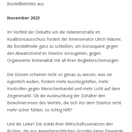
Bordellbetriebs aus.
November 2023
Im Vorfeld der Debatte um die Helenenstraße im
Koalitionsausschuss fordert der Innensenator Ulrich Mäurer,
die Bordellmeile ganz zu schließen, um konsequent gegen
den Abwärtstrend im Steintor vorzugehen, gegen
Organisierte Kriminalität mit all ihren Begleiterscheinungen.
Die Grünen scheinen nicht so genau zu wissen, was sie
eigentlich wollen, fordern mehr Ausstiegshilfen, mehr
Kontrollen gegen Menschenhandel und mehr Licht auf dem
Ziegenmarkt. Ob die Ausleuchtung der Zuhälter den
Bewohner:innen des Viertels, die sich Vor dem Steintor nicht
mehr sicher fühlen, so richtig hilft?
Und die Linke? Die stärkt ihrer Wirtschaftssenatorin den
Rücken, die aus gewerberechtlichen Gründen keine Einwände