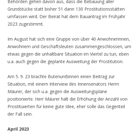
Behörden gehen davon aus, dass die Bebauung aller
Grundstücke statt bisher 51 dann 130 Prostitutionsstätten
umfassen wird. Der Beirat hat dem Bauantrag im Frühjahr
2023 zugestimmt.
Im August hat sich eine Gruppe von über 40 Anwohnerinnen,
Anwohnern und Geschäftsleuten zusammengeschlossen, um
etwas gegen die unhaltbare Situation im Viertel zu tun, eben
u.a. auch gegen die geplante Ausweitung der Prostitution.
Am 5. 9. 23 brachte ButenunBinnen einen Beitrag zur
Situation, mit einem Interview des Innensenators Herrn
Mäurer, der sich u.a. gegen die Ausweitungspläne
positionierte. Herr Mäurer hält die Erhöhung der Anzahl von
Prostituierten für keine gute Idee, eher solle das Gegenteil
der Fall sein.
April 2023