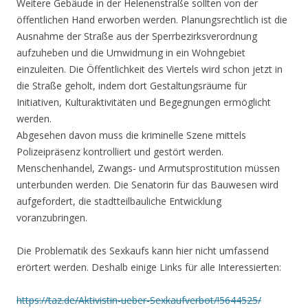
Weitere Gebäude in der Helenenstraße sollten von der
öffentlichen Hand erworben werden. Planungsrechtlich ist die
Ausnahme der Straße aus der Sperrbezirksverordnung
aufzuheben und die Umwidmung in ein Wohngebiet
einzuleiten. Die Öffentlichkeit des Viertels wird schon jetzt in
die Straße geholt, indem dort Gestaltungsräume für
Initiativen, Kulturaktivitäten und Begegnungen ermöglicht
werden.
Abgesehen davon muss die kriminelle Szene mittels
Polizeipräsenz kontrolliert und gestört werden.
Menschenhandel, Zwangs- und Armutsprostitution müssen
unterbunden werden. Die Senatorin für das Bauwesen wird
aufgefordert, die stadtteilbauliche Entwicklung
voranzubringen.
Die Problematik des Sexkaufs kann hier nicht umfassend
erörtert werden. Deshalb einige Links für alle Interessierten:
https://taz.de/Aktivistin-ueber-Sexkaufverbot/!5644525/