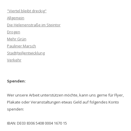
"Viertel bleibt dreckig"
Allgemein
Die Helenenstraße im Steintor
Drogen
Mehr Grün
Pauliner Marsch
Stadt(teil)entwicklung
Verkehr
Spenden:
Wer unsere Arbeit unterstützen möchte, kann uns gerne für Flyer,
Plakate oder Veranstaltungen etwas Geld auf folgendes Konto
spenden:
IBAN: DE03 8306 5408 0004 1670 15