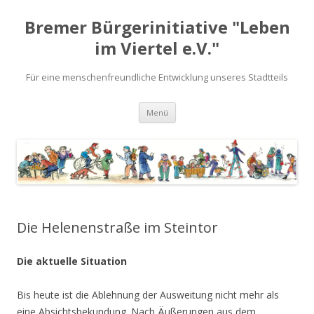
Bremer Bürgerinitiative "Leben
im Viertel e.V."
Für eine menschenfreundliche Entwicklung unseres Stadtteils
Zum
Menü
Inhalt
springen
Die Helenenstraße im Steintor
Die aktuelle Situation
Bis heute ist die Ablehnung der Ausweitung nicht mehr als
eine Absichtsbekundung. Nach Äußerungen aus dem