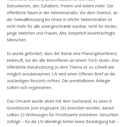
Betrunkenen, den Zuhältern, Freiern und vielem mehr. Der
öffentliche Raum in der Helenenstraße, Vor dem Steintor, an
der Sielwallkreuzung bis hinein in etliche Nebenstraßen ist
nicht mehr für alle uneingeschränkt nutzbar, nicht für Kinder,
junge Mädchen und Frauen, Alte, körperlich beeinträchtigte
Menschen.
Es wurde gefordert, dass der Beirat eine Planungskonferenz
einberuft, bei der alle Betroffenen an einem Tisch sitzen. Eine
öffentliche Beiratssitzung zu dem Thema ist so schnell wie
möglich anzuberaumen. LIV wird einen Offenen Brief an die
zuständigen Ressorts richten. Die unmittelbaren Anlieger
sollten sich organisieren.
Das Ortsamt wurde zitiert mit dem Sachstand, es seien 8
Grundstücke (von insgesamt 26) erworben worden, darauf
sollten 23 Wohnungen für Prostituierte entstehen. Gerüchten
zufolge – für die LIV allerdings bisher keine Bestätigung hat –