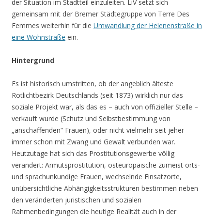
der Situation im Stadtteil einzuleiten. LiV setzt sich
gemeinsam mit der Bremer Städtegruppe von Terre Des
Femmes weiterhin für die
Umwandlung der Helenenstraße in
eine Wohnstraße
ein.
Hintergrund
Es ist historisch umstritten, ob der angeblich älteste
Rotlichtbezirk Deutschlands (seit 1873) wirklich nur das
soziale Projekt war, als das es – auch von offizieller Stelle –
verkauft wurde (Schutz und Selbstbestimmung von
„anschaffenden“ Frauen), oder nicht vielmehr seit jeher
immer schon mit Zwang und Gewalt verbunden war.
Heutzutage hat sich das Prostitutionsgewerbe völlig
verändert: Armutsprostitution, osteuropäische zumeist orts-
und sprachunkundige Frauen, wechselnde Einsatzorte,
unübersichtliche Abhängigkeitsstrukturen bestimmen neben
den veränderten juristischen und sozialen
Rahmenbedingungen die heutige Realität auch in der