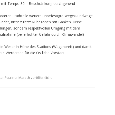
er mit Tempo 30 – Beschränkung durchgehend
chbarten Stadtteile weitere unbefestigte Wege/Rundwege
inder, nicht zuletzt Ruhezonen mit Bänken. Keine
gelungen, sondern respektvollen Umgang mit dem
aufnahme (bei erhöhter Gefahr durch Klimawandel)
die Weser in Höhe des Stadions (Wagenbrett) und damit
ts Werdersee für die Östliche Vorstadt
ter
Pauliner Marsch
veröffentlicht.