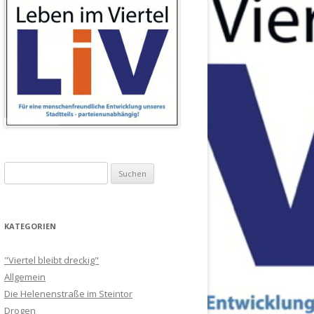
Suchen
nach:
KATEGORIEN
"Viertel bleibt dreckig"
Allgemein
Die Helenenstraße im Steintor
Drogen