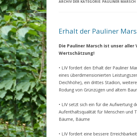
ARCHIV DER KATEGORIE:
PAULINER MARSCH
Erhalt der Pauliner Mar
Die Pauliner Marsch ist unser aller
Wertschätzung!
• LIV fordert den Erhalt der Pauliner 
eines überdimensionierten Leistungsze
Deichhöhe), ein drittes Stadion, weite
Rodung von Grünzügen und altem Bau
• LIV setzt sich ein für die Aufwertun
Aufenthaltsqualität für Menschen und T
Bäume, Bäume
• LIV fordert eine bessere Erreichbarkei