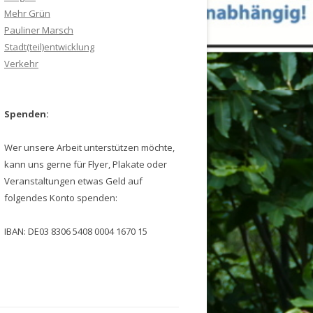
Mehr Grün
Pauliner Marsch
Stadt(teil)entwicklung
Verkehr
Spenden:
Wer unsere Arbeit unterstützen möchte,
kann uns gerne für Flyer, Plakate oder
Veranstaltungen etwas Geld auf
folgendes Konto spenden:
IBAN: DE03 8306 5408 0004 1670 15