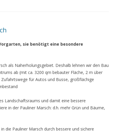
sch
 Vorgarten, sie benötigt eine besondere
Marsch als Naherholungsgebiet. Deshalb lehnen wir den Bau
ntrums ab (mit ca. 3200 qm bebauter Fläche, 2 m über
re Zufahrtswege für Autos und Busse, großflächige
mbestand
g des Landschaftsraums und damit eine bessere
iere in der Pauliner Marsch: d.h. mehr Grün und Bäume,
t in die Pauliner Marsch durch bessere und sichere