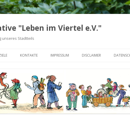
tive "Leben im Viertel e.V."
 unseres Stadtteils
Zum
Inhalt
IELE
KONTAKTE
IMPRESSUM
DISCLAIMER
DATENSC
springen