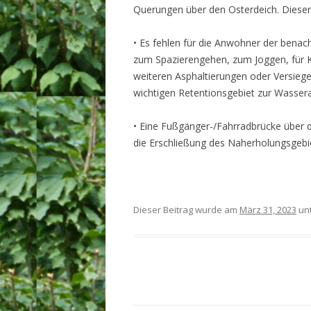
Querungen über den Osterdeich. Dies
• Es fehlen für die Anwohner der bena
zum Spazierengehen, zum Joggen, für K
weiteren Asphaltierungen oder Versie
wichtigen Retentionsgebiet zur Wasser
• Eine Fußgänger-/Fahrradbrücke über 
die Erschließung des Naherholungsgebie
Dieser Beitrag wurde am
März 31, 2023
un