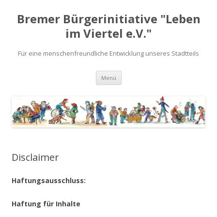
Bremer Bürgerinitiative "Leben
im Viertel e.V."
Für eine menschenfreundliche Entwicklung unseres Stadtteils
Zum
Menü
Inhalt
springen
Disclaimer
Haftungsausschluss:
Haftung für Inhalte