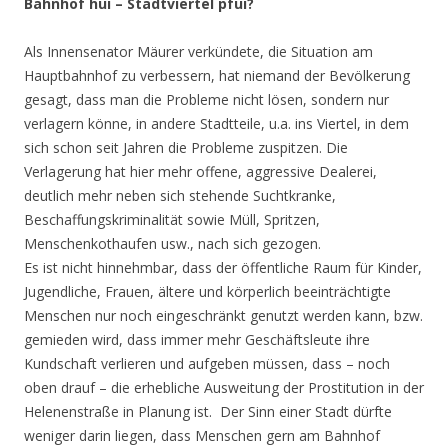
Bahnhof hui – Stadtviertel pfui?
Als Innensenator Mäurer verkündete, die Situation am
Hauptbahnhof zu verbessern, hat niemand der Bevölkerung
gesagt, dass man die Probleme nicht lösen, sondern nur
verlagern könne, in andere Stadtteile, u.a. ins Viertel, in dem
sich schon seit Jahren die Probleme zuspitzen. Die
Verlagerung hat hier mehr offene, aggressive Dealerei,
deutlich mehr neben sich stehende Suchtkranke,
Beschaffungskriminalität sowie Müll, Spritzen,
Menschenkothaufen usw., nach sich gezogen.
Es ist nicht hinnehmbar, dass der öffentliche Raum für Kinder,
Jugendliche, Frauen, ältere und körperlich beeinträchtigte
Menschen nur noch eingeschränkt genutzt werden kann, bzw.
gemieden wird, dass immer mehr Geschäftsleute ihre
Kundschaft verlieren und aufgeben müssen, dass – noch
oben drauf – die erhebliche Ausweitung der Prostitution in der
Helenenstraße in Planung ist. Der Sinn einer Stadt dürfte
weniger darin liegen, dass Menschen gern am Bahnhof