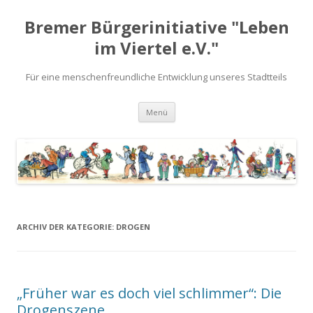
Bremer Bürgerinitiative "Leben
im Viertel e.V."
Für eine menschenfreundliche Entwicklung unseres Stadtteils
Zum
Menü
Inhalt
springen
ARCHIV DER KATEGORIE:
DROGEN
„Früher war es doch viel schlimmer“: Die
Drogenszene