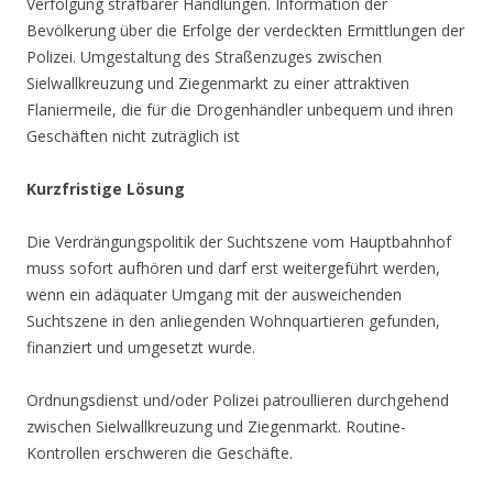
Verfolgung strafbarer Handlungen. Information der
Bevölkerung über die Erfolge der verdeckten Ermittlungen der
Polizei. Umgestaltung des Straßenzuges zwischen
Sielwallkreuzung und Ziegenmarkt zu einer attraktiven
Flaniermeile, die für die Drogenhändler unbequem und ihren
Geschäften nicht zuträglich ist
Kurzfristige Lösung
Die Verdrängungspolitik der Suchtszene vom Hauptbahnhof
muss sofort aufhören und darf erst weitergeführt werden,
wenn ein adäquater Umgang mit der ausweichenden
Suchtszene in den anliegenden Wohnquartieren gefunden,
finanziert und umgesetzt wurde.
Ordnungsdienst und/oder Polizei patroullieren durchgehend
zwischen Sielwallkreuzung und Ziegenmarkt. Routine-
Kontrollen erschweren die Geschäfte.