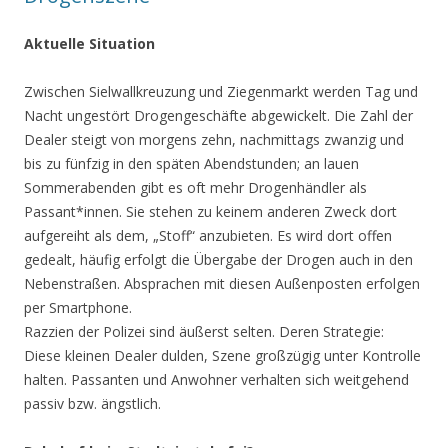
Aktuelle Situation
Zwischen Sielwallkreuzung und Ziegenmarkt werden Tag und
Nacht ungestört Drogengeschäfte abgewickelt. Die Zahl der
Dealer steigt von morgens zehn, nachmittags zwanzig und
bis zu fünfzig in den späten Abendstunden; an lauen
Sommerabenden gibt es oft mehr Drogenhändler als
Passant*innen. Sie stehen zu keinem anderen Zweck dort
aufgereiht als dem, „Stoff“ anzubieten. Es wird dort offen
gedealt, häufig erfolgt die Übergabe der Drogen auch in den
Nebenstraßen. Absprachen mit diesen Außenposten erfolgen
per Smartphone.
Razzien der Polizei sind äußerst selten. Deren Strategie:
Diese kleinen Dealer dulden, Szene großzügig unter Kontrolle
halten. Passanten und Anwohner verhalten sich weitgehend
passiv bzw. ängstlich.