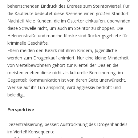
beherrschenden Eindruck des Entrees zum Steintorviertel. Für
die Kaufleute bedeutet diese Szenerie einen großen Standort-
Nachteil. Viele Kunden, die im Ostertor einkaufen, überwinden
diese Schwelle nicht, um auch im Steintor zu shoppen. Die
Helenenstraße und manche Kioske sind Rückzugsgebiete für
kriminelle Geschäfte.
Eltern meiden den Bezirk mit ihren Kindern, Jugendliche
werden zum Drogenkauf animiert. Nur eine kleine Minderheit
von Viertelbewohnern gehört zur Klientel der Dealer; die
meisten erleben diese nicht als kulturelle Bereicherung, im
Gegenteil: Kommunikation ist von deren Seite unerwünscht.
Wer sie auf ihr Tun anspricht, wird aggressiv bedroht und
beleidigt.
Perspektive
Dezentralisierung, besser: Austrocknung des Drogenhandels
im Viertel! Konsequente