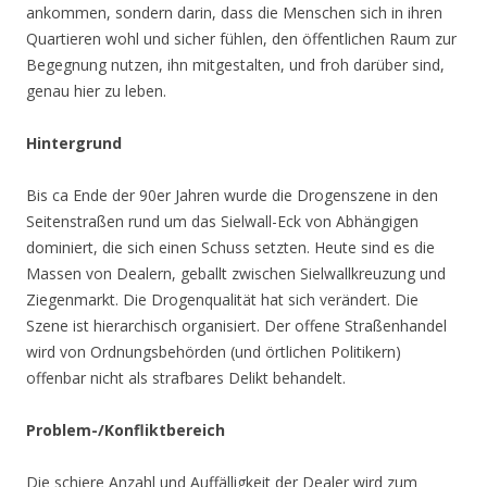
ankommen, sondern darin, dass die Menschen sich in ihren
Quartieren wohl und sicher fühlen, den öffentlichen Raum zur
Begegnung nutzen, ihn mitgestalten, und froh darüber sind,
genau hier zu leben.
Hintergrund
Bis ca Ende der 90er Jahren wurde die Drogenszene in den
Seitenstraßen rund um das Sielwall-Eck von Abhängigen
dominiert, die sich einen Schuss setzten. Heute sind es die
Massen von Dealern, geballt zwischen Sielwallkreuzung und
Ziegenmarkt. Die Drogenqualität hat sich verändert. Die
Szene ist hierarchisch organisiert. Der offene Straßenhandel
wird von Ordnungsbehörden (und örtlichen Politikern)
offenbar nicht als strafbares Delikt behandelt.
Problem-/Konfliktbereich
Die schiere Anzahl und Auffälligkeit der Dealer wird zum