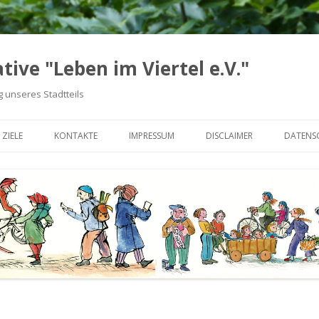
tive "Leben im Viertel e.V."
 unseres Stadtteils
Zum
Inhalt
 ZIELE
KONTAKTE
IMPRESSUM
DISCLAIMER
DATENS
springen