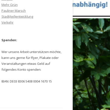
Mehr Grün
Pauliner Marsch
Stadt(teil)entwicklung
Verkehr
Spenden:
Wer unsere Arbeit unterstützen möchte,
kann uns gerne für Flyer, Plakate oder
Veranstaltungen etwas Geld auf
folgendes Konto spenden:
IBAN: DE03 8306 5408 0004 1670 15