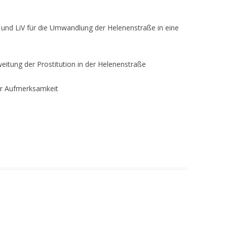
nd LiV für die Umwandlung der Helenenstraße in eine
eitung der Prostitution in der Helenenstraße
ür Aufmerksamkeit