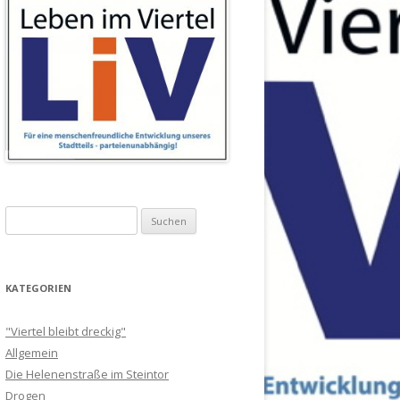
Suchen
nach:
KATEGORIEN
"Viertel bleibt dreckig"
Allgemein
Die Helenenstraße im Steintor
Drogen