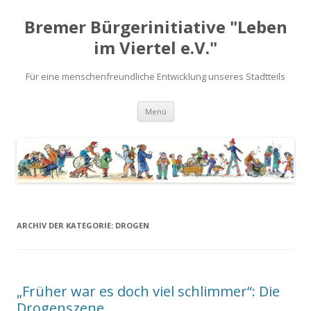
Bremer Bürgerinitiative "Leben
im Viertel e.V."
Für eine menschenfreundliche Entwicklung unseres Stadtteils
Zum
Menü
Inhalt
springen
ARCHIV DER KATEGORIE:
DROGEN
„Früher war es doch viel schlimmer“: Die
Drogenszene