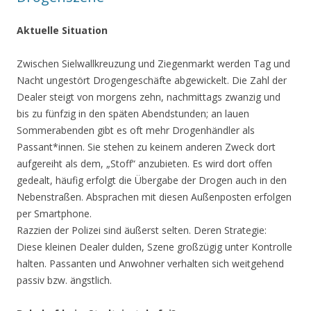
Aktuelle Situation
Zwischen Sielwallkreuzung und Ziegenmarkt werden Tag und
Nacht ungestört Drogengeschäfte abgewickelt. Die Zahl der
Dealer steigt von morgens zehn, nachmittags zwanzig und
bis zu fünfzig in den späten Abendstunden; an lauen
Sommerabenden gibt es oft mehr Drogenhändler als
Passant*innen. Sie stehen zu keinem anderen Zweck dort
aufgereiht als dem, „Stoff“ anzubieten. Es wird dort offen
gedealt, häufig erfolgt die Übergabe der Drogen auch in den
Nebenstraßen. Absprachen mit diesen Außenposten erfolgen
per Smartphone.
Razzien der Polizei sind äußerst selten. Deren Strategie:
Diese kleinen Dealer dulden, Szene großzügig unter Kontrolle
halten. Passanten und Anwohner verhalten sich weitgehend
passiv bzw. ängstlich.