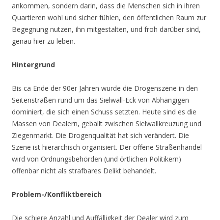
ankommen, sondern darin, dass die Menschen sich in ihren
Quartieren wohl und sicher fühlen, den öffentlichen Raum zur
Begegnung nutzen, ihn mitgestalten, und froh darüber sind,
genau hier zu leben.
Hintergrund
Bis ca Ende der 90er Jahren wurde die Drogenszene in den
Seitenstraßen rund um das Sielwall-Eck von Abhängigen
dominiert, die sich einen Schuss setzten. Heute sind es die
Massen von Dealern, geballt zwischen Sielwallkreuzung und
Ziegenmarkt. Die Drogenqualität hat sich verändert. Die
Szene ist hierarchisch organisiert. Der offene Straßenhandel
wird von Ordnungsbehörden (und örtlichen Politikern)
offenbar nicht als strafbares Delikt behandelt.
Problem-/Konfliktbereich
Die schiere Anzahl und Auffälligkeit der Dealer wird zum