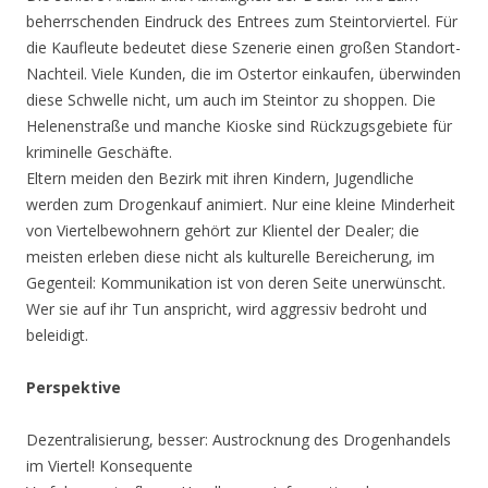
beherrschenden Eindruck des Entrees zum Steintorviertel. Für
die Kaufleute bedeutet diese Szenerie einen großen Standort-
Nachteil. Viele Kunden, die im Ostertor einkaufen, überwinden
diese Schwelle nicht, um auch im Steintor zu shoppen. Die
Helenenstraße und manche Kioske sind Rückzugsgebiete für
kriminelle Geschäfte.
Eltern meiden den Bezirk mit ihren Kindern, Jugendliche
werden zum Drogenkauf animiert. Nur eine kleine Minderheit
von Viertelbewohnern gehört zur Klientel der Dealer; die
meisten erleben diese nicht als kulturelle Bereicherung, im
Gegenteil: Kommunikation ist von deren Seite unerwünscht.
Wer sie auf ihr Tun anspricht, wird aggressiv bedroht und
beleidigt.
Perspektive
Dezentralisierung, besser: Austrocknung des Drogenhandels
im Viertel! Konsequente