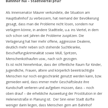
Bahnhof hui – Stadtviertel pfui?
Als Innensenator Mäurer verkündete, die Situation am
Hauptbahnhof zu verbessern, hat niemand der Bevölkerung
gesagt, dass man die Probleme nicht lösen, sondern nur
verlagern könne, in andere Stadtteile, u.a. ins Viertel, in dem
sich schon seit Jahren die Probleme zuspitzen. Die
Verlagerung hat hier mehr offene, aggressive Dealerei,
deutlich mehr neben sich stehende Suchtkranke,
Beschaffungskriminalität sowie Müll, Spritzen,
Menschenkothaufen usw., nach sich gezogen.
Es ist nicht hinnehmbar, dass der öffentliche Raum für Kinder,
Jugendliche, Frauen, ältere und körperlich beeinträchtigte
Menschen nur noch eingeschränkt genutzt werden kann, bzw.
gemieden wird, dass immer mehr Geschäftsleute ihre
Kundschaft verlieren und aufgeben müssen, dass – noch
oben drauf – die erhebliche Ausweitung der Prostitution in der
Helenenstraße in Planung ist. Der Sinn einer Stadt dürfte
weniger darin liegen, dass Menschen gern am Bahnhof