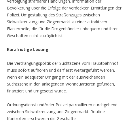
Verfolgung strafbarer Handlungen. Information der
Bevölkerung über die Erfolge der verdeckten Ermittlungen der
Polizei. Umgestaltung des Straßenzuges zwischen
Sielwallkreuzung und Ziegenmarkt zu einer attraktiven
Flaniermeile, die für die Drogenhändler unbequem und ihren
Geschäften nicht zuträglich ist
Kurzfristige Lösung
Die Verdrängungspolitik der Suchtszene vom Hauptbahnhof
muss sofort aufhören und darf erst weitergeführt werden,
wenn ein adäquater Umgang mit der ausweichenden
Suchtszene in den anliegenden Wohnquartieren gefunden,
finanziert und umgesetzt wurde.
Ordnungsdienst und/oder Polizei patroullieren durchgehend
zwischen Sielwallkreuzung und Ziegenmarkt. Routine-
Kontrollen erschweren die Geschäfte.