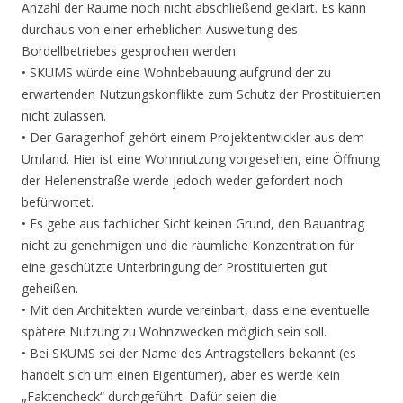
Anzahl der Räume noch nicht abschließend geklärt. Es kann
durchaus von einer erheblichen Ausweitung des
Bordellbetriebes gesprochen werden.
• SKUMS würde eine Wohnbebauung aufgrund der zu
erwartenden Nutzungskonflikte zum Schutz der Prostituierten
nicht zulassen.
• Der Garagenhof gehört einem Projektentwickler aus dem
Umland. Hier ist eine Wohnnutzung vorgesehen, eine Öffnung
der Helenenstraße werde jedoch weder gefordert noch
befürwortet.
• Es gebe aus fachlicher Sicht keinen Grund, den Bauantrag
nicht zu genehmigen und die räumliche Konzentration für
eine geschützte Unterbringung der Prostituierten gut
geheißen.
• Mit den Architekten wurde vereinbart, dass eine eventuelle
spätere Nutzung zu Wohnzwecken möglich sein soll.
• Bei SKUMS sei der Name des Antragstellers bekannt (es
handelt sich um einen Eigentümer), aber es werde kein
„Faktencheck“ durchgeführt. Dafür seien die