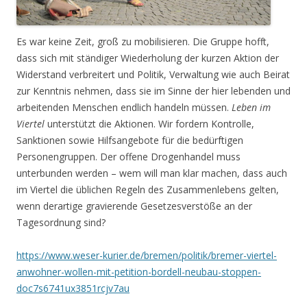
Es war keine Zeit, groß zu mobilisieren. Die Gruppe hofft,
dass sich mit ständiger Wiederholung der kurzen Aktion der
Widerstand verbreitert und Politik, Verwaltung wie auch Beirat
zur Kenntnis nehmen, dass sie im Sinne der hier lebenden und
arbeitenden Menschen endlich handeln müssen.
Leben im
Viertel
unterstützt die Aktionen. Wir fordern Kontrolle,
Sanktionen sowie Hilfsangebote für die bedürftigen
Personengruppen. Der offene Drogenhandel muss
unterbunden werden – wem will man klar machen, dass auch
im Viertel die üblichen Regeln des Zusammenlebens gelten,
wenn derartige gravierende Gesetzesverstöße an der
Tagesordnung sind?
https://www.weser-kurier.de/bremen/politik/bremer-viertel-
anwohner-wollen-mit-petition-bordell-neubau-stoppen-
doc7s6741ux3851rcjv7au