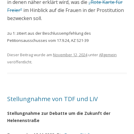
in denen näher erklärt wird, was die
„Rote Karte für
Freier“
im Hinblick auf die Frauen in der Prostitution
bezwecken soll.
zu 1: zitiert aus der Beschlussempfehlung des
Petitionsausschusses vom 17.9.24, AZ S21-39
Dieser Beitrag wurde am
November 12, 2024
unter
Allgemein
veröffentlicht.
Stellungnahme von TDF und LiV
Stellungnahme zur Debatte
um die Zukunft der
Helenenstraße