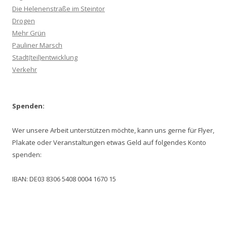
Die Helenenstraße im Steintor
Drogen
Mehr Grün
Pauliner Marsch
Stadt(teil)entwicklung
Verkehr
Spenden:
Wer unsere Arbeit unterstützen möchte, kann uns gerne für Flyer,
Plakate oder Veranstaltungen etwas Geld auf folgendes Konto
spenden:
IBAN: DE03 8306 5408 0004 1670 15