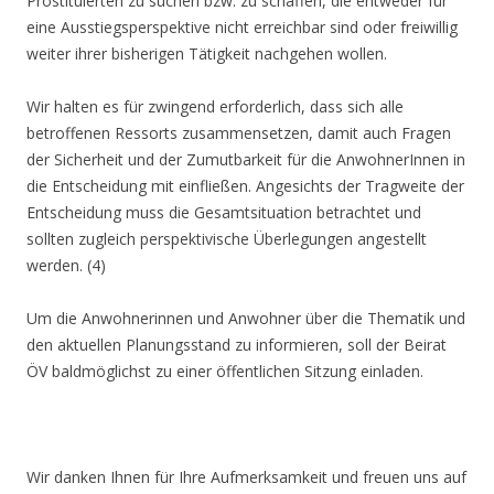
Prostituierten zu suchen bzw. zu schaffen, die entweder für
eine Ausstiegsperspektive nicht erreichbar sind oder freiwillig
weiter ihrer bisherigen Tätigkeit nachgehen wollen.
Wir halten es für zwingend erforderlich, dass sich alle
betroffenen Ressorts zusammensetzen, damit auch Fragen
der Sicherheit und der Zumutbarkeit für die AnwohnerInnen in
die Entscheidung mit einfließen. Angesichts der Tragweite der
Entscheidung muss die Gesamtsituation betrachtet und
sollten zugleich perspektivische Überlegungen angestellt
werden. (4)
Um die Anwohnerinnen und Anwohner über die Thematik und
den aktuellen Planungsstand zu informieren, soll der Beirat
ÖV baldmöglichst zu einer öffentlichen Sitzung einladen.
Wir danken Ihnen für Ihre Aufmerksamkeit und freuen uns auf