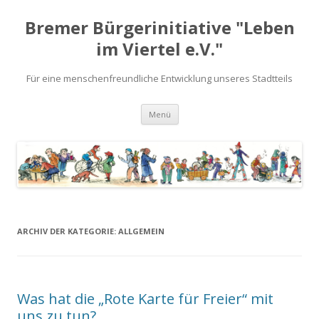
Bremer Bürgerinitiative "Leben
im Viertel e.V."
Für eine menschenfreundliche Entwicklung unseres Stadtteils
Zum
Menü
Inhalt
springen
ARCHIV DER KATEGORIE:
ALLGEMEIN
Was hat die „Rote Karte für Freier“ mit
uns zu tun?