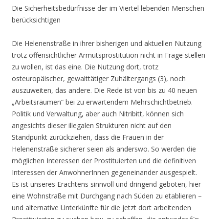
Die Sicherheitsbedürfnisse der im Viertel lebenden Menschen
berücksichtigen
Die Helenenstraße in ihrer bisherigen und aktuellen Nutzung
trotz offensichtlicher Armutsprostitution nicht in Frage stellen
zu wollen, ist das eine. Die Nutzung dort, trotz
osteuropäischer, gewalttätiger Zuhältergangs (3), noch
auszuweiten, das andere. Die Rede ist von bis zu 40 neuen
„Arbeitsräumen“ bei zu erwartendem Mehrschichtbetrieb.
Politik und Verwaltung, aber auch Nitribitt, können sich
angesichts dieser illegalen Strukturen nicht auf den
Standpunkt zurückziehen, dass die Frauen in der
Helenenstraße sicherer seien als anderswo. So werden die
möglichen Interessen der Prostituierten und die definitiven
Interessen der AnwohnerInnen gegeneinander ausgespielt.
Es ist unseres Erachtens sinnvoll und dringend geboten, hier
eine Wohnstraße mit Durchgang nach Süden zu etablieren –
und alternative Unterkünfte für die jetzt dort arbeitenden