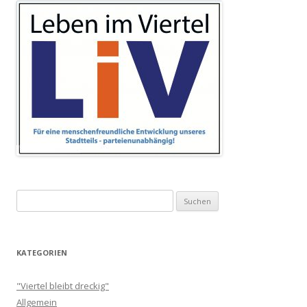
Suchen
nach:
KATEGORIEN
"Viertel bleibt dreckig"
Allgemein