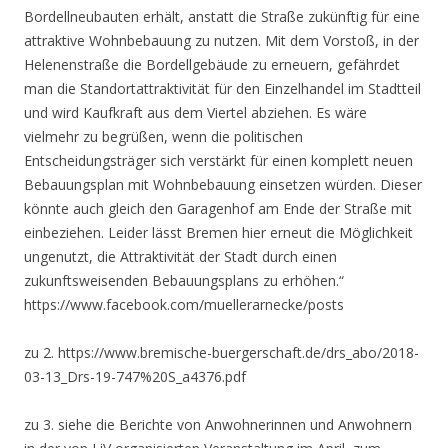
Bordellneubauten erhält, anstatt die Straße zukünftig für eine
attraktive Wohnbebauung zu nutzen. Mit dem Vorstoß, in der
Helenenstraße die Bordellgebäude zu erneuern, gefährdet
man die Standortattraktivität für den Einzelhandel im Stadtteil
und wird Kaufkraft aus dem Viertel abziehen. Es wäre
vielmehr zu begrüßen, wenn die politischen
Entscheidungsträger sich verstärkt für einen komplett neuen
Bebauungsplan mit Wohnbebauung einsetzen würden. Dieser
könnte auch gleich den Garagenhof am Ende der Straße mit
einbeziehen. Leider lässt Bremen hier erneut die Möglichkeit
ungenutzt, die Attraktivität der Stadt durch einen
zukunftsweisenden Bebauungsplans zu erhöhen.“
https://www.facebook.com/muellerarnecke/posts
zu 2. https://www.bremische-buergerschaft.de/drs_abo/2018-
03-13_Drs-19-747%20S_a4376.pdf
zu 3. siehe die Berichte von Anwohnerinnen und Anwohnern