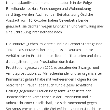
Nutzungskonflikte entstehen und dadurch in der Folge
Einzelhandel, soziale Einrichtungen und Wohnnutzung
verdrängt werden. Auch auf der Beiratssitzung Östliche
Vorstadt vom 10. Oktober haben Gewerbetreibende
geäußert, sie dächten wegen Einbrüchen und Vermüllung über
eine Schließung ihrer Betriebe nach.
Die Initiative „Leben im Viertel“ und die Bremer Städtegruppe
TERRE DES FEMMES betonen, dass in Deutschland die
Verhältnisse im Prostitutionsmilieu unhaltbar seien und dass
die Legalisierung der Prostitution durch das
Prostitutionsgesetz von 2002 zu ausufernder Zwangs- und
Armutsprostitution, zu Menschenhandel und zu organisierter
Kriminalität geführt habe mit verheerenden Folgen für die
betroffenen Frauen, aber auch für die gesellschaftliche
Haltung gegenüber Frauen insgesamt. Angesichts der
unmenschlichen Verhältnisse in der Prostitution und in
Anbetracht einer Gesellschaft, die sich zunehmend gegen
Sexismus engagiert, sei die Weiterführung und erst recht die