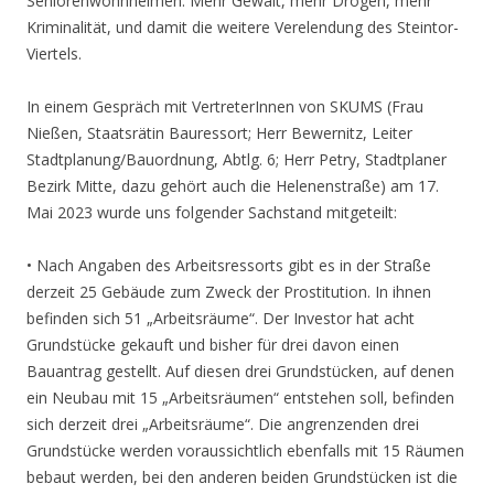
Seniorenwohnheimen: Mehr Gewalt, mehr Drogen, mehr
Kriminalität, und damit die weitere Verelendung des Steintor-
Viertels.
In einem Gespräch mit VertreterInnen von SKUMS (Frau
Nießen, Staatsrätin Bauressort; Herr Bewernitz, Leiter
Stadtplanung/Bauordnung, Abtlg. 6; Herr Petry, Stadtplaner
Bezirk Mitte, dazu gehört auch die Helenenstraße) am 17.
Mai 2023 wurde uns folgender Sachstand mitgeteilt:
• Nach Angaben des Arbeitsressorts gibt es in der Straße
derzeit 25 Gebäude zum Zweck der Prostitution. In ihnen
befinden sich 51 „Arbeitsräume“. Der Investor hat acht
Grundstücke gekauft und bisher für drei davon einen
Bauantrag gestellt. Auf diesen drei Grundstücken, auf denen
ein Neubau mit 15 „Arbeitsräumen“ entstehen soll, befinden
sich derzeit drei „Arbeitsräume“. Die angrenzenden drei
Grundstücke werden voraussichtlich ebenfalls mit 15 Räumen
bebaut werden, bei den anderen beiden Grundstücken ist die