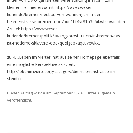
in der von LiV organisierten Veranstaltung im April, zum
kleinen Teil hier erwähnt: https://www.weser-
kurier.de/bremen/neubau-von-wohnungen-in-der-
helenenstrasse-bremen-doc7puu1ht4yr81a3q5ikwl sowie den
Artikel: https://www.weser-
kurier.de/bremen/politik/zwangsprostitution-in-bremen-das-
ist-moderne-sklaverei-doc7qo5lgq67aqcuvewkxt
zu 4. „Leben im Viertel“ hat auf seiner Homepage ebenfalls
eine mögliche Perspektive skizziert:
http://lebenimviertel.org/category/die-helenenstrasse-im-
steintor
Dieser Beitrag wurde am
September 4, 2023
unter
Allgemein
veröffentlicht.